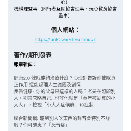
心）
機構理監事（同行者互助協會理事、玩心教育協會
監事）
個人網站：
https://linktr.ee/dreamhsun
著作/期刊發表
報章雜誌：
健康2.0 催眠能夠治療什麼？心理師告訴你催眠真
正作用 還能處理人生議題及創傷
良醫健康- 你的父母是這樣的人嗎？老是在照顧別
人，卻常忽略自己...也許他就是「童年被剝奪的小
大人」，檢視「小大人症候群」10症狀
聯合新聞網: 聽到別人吃東西的聲音會特別不舒
服？你可能患了「恐音症」