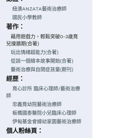
    紐澳ANZATA藝術治療師 
    國民小學教師
著作：
   藉用遊戲力，輕鬆突破0-3歲育
兒撞牆期(合著)
   玩出情緒超能力(合著)
   從說一個繪本故事開始(合著)
   藝術治療與自閉症孩童(期刊)
經歷：
    育心診所 臨床心理師/藝術治療
師 
    忠義育幼院藝術治療師 
    板橋國泰醫院小兒臨床心理師 
    伊甸基金會婦幼家園藝術治療師
個人粉絲頁：
Art Talks藝術的力量-林婉婷藝術