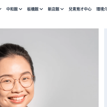
兒青育才中心
環境
中和館
板橋館
新店館